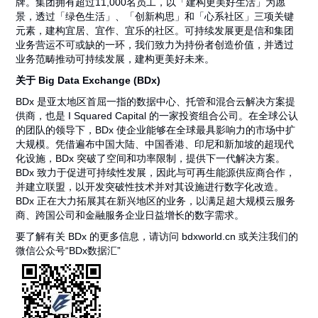
牌。集团拥有超过11,000名员工，以「建构更美好生活」为愿
景，透过「绿色生活」、「创新构思」和「心系社区」三项关键
元素，建构宜居、宜作、宜乐的社区。可持续发展更是信和集团
业务营运不可或缺的一环，我们致力为持份者创造价值，并透过
业务范畴推动可持续发展，建构更美好未来。
关于 Big Data Exchange (BDx)
BDx 是亚太地区首屈一指的数据中心、托管和混合云解决方案提
供商，也是 I Squared Capital 的一家投资组合公司。在全球公认
的团队的领导下，BDx 使企业能够在全球最具影响力的市场中扩
大规模。凭借遍布中国大陆、中国香港、印尼和新加坡的超现代
化设施，BDx 突破了空间和功率限制，提供下一代解决方案。
BDx 致力于促进可持续性发展，因此与可再生能源供应商合作，
并建立联盟，以开发突破性技术并对其设施进行数字化改造。
BDx 正在大力拓展其在新兴地区的业务，以满足超大规模云服务
商、跨国公司和金融服务企业日益增长的数字需求。
要了解有关 BDx 的更多信息，请访问 bdxworld.cn 或关注我们的
微信公众号“BDx数据汇”