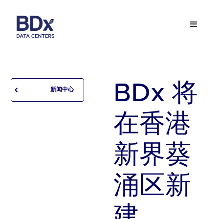
BDx 将
新闻中心
在香港
新界葵
涌区新
建