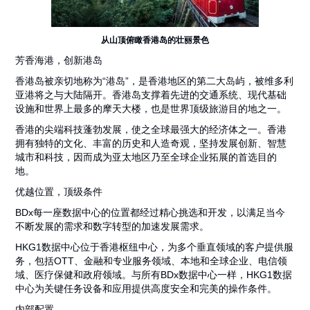
从山顶俯瞰香港岛的壮丽景色
芳香海港，创新港岛
香港岛被亲切地称为“港岛”，是香港地区的第二大岛屿，被维多利
亚港将之与大陆隔开。香港岛支撑着先进的交通系统、现代基础
设施和世界上最多的摩天大楼，也是世界顶级旅游目的地之一。
香港的尖端科技蓬勃发展，使之全球最强大的经济体之一。香港
拥有独特的文化、丰富的历史和人造奇观，坚持发展创新、智慧
城市和科技，因而成为亚太地区乃至全球企业拓展的首选目的
地。
优越位置，顶级条件
BDx每一座数据中心的位置都经过精心挑选和开发，以满足当今
不断发展的需求和数字转型的加速发展需求。
HKG1数据中心位于香港枢纽中心，为多个垂直领域的客户提供服
务，包括OTT、金融和专业服务领域、本地和全球企业、电信领
域、医疗保健和政府领域。与所有BDx数据中心一样，HKG1数据
中心为关键任务设备和应用提供高度安全和完美的操作条件。
内部配置