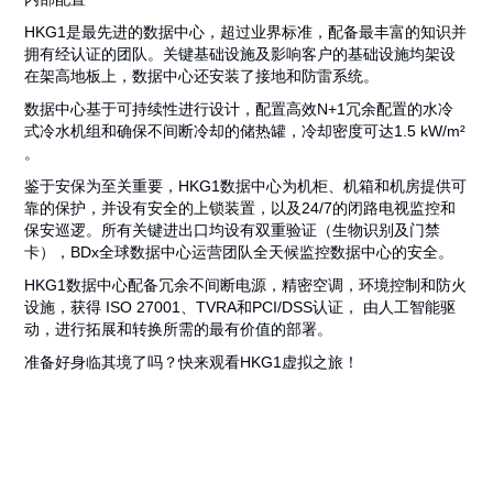
HKG1是最先进的数据中心，超过业界标准，配备最丰富的知识并
拥有经认证的团队。关键基础设施及影响客户的基础设施均架设
在架高地板上，数据中心还安装了接地和防雷系统。
数据中心基于可持续性进行设计，配置高效N+1冗余配置的水冷
式冷水机组和确保不间断冷却的储热罐，冷却密度可达1.5 kW/m²
。
鉴于安保为至关重要，HKG1数据中心为机柜、机箱和机房提供可
靠的保护，并设有安全的上锁装置，以及24/7的闭路电视监控和
保安巡逻。所有关键进出口均设有双重验证（生物识别及门禁
卡），BDx全球数据中心运营团队全天候监控数据中心的安全。
HKG1数据中心配备冗余不间断电源，精密空调，环境控制和防火
设施，获得 ISO 27001、TVRA和PCI/DSS认证， 由人工智能驱
动，进行拓展和转换所需的最有价值的部署。
准备好身临其境了吗？快来观看HKG1虚拟之旅！