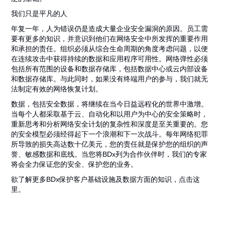
我们只是平凡的人
年复一年，人为错误仍是造成大量企业安全漏洞的原因。员工需
要有更多的知识，并意识到他们在网络安全中所发挥的重要作用
和承担的责任。组织必须从综合生命周期的角度考虑问题，以便
在连续攻击中获得持续的数据和应用程序可用性。网络弹性必须
包括所有范围的设备和数据存储库，包括数据中心或云内部设备
和数据存储库。与此同时，如果没有终端用户的参与，我们就无
法制定有效的网络恢复计划。
数据，包括安全数据，将继续在当今日益远程化的世界中激增。
当每个人都采取基于云、自动化和以用户为中心的安全策略时，
重新思考和分析网络安全计划的复杂性和深度是至关重要的。您
的安全模型必须经得起下一个浪潮和下一次战斗。每年网络犯罪
所导致的损失高达数十亿美元，您的责任就是保护您的组织的声
誉、敏感数据和底线。当您将BDx列为合作伙伴时，我们的专家
将会全力保证您的安全、保护您的业务。
欲了解更多BDx保护客户基础设施及数据方面的知识，点击这
里。