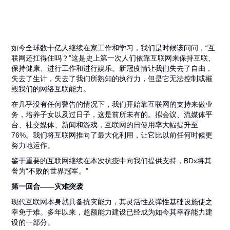
如今全球数十亿人继续在家工作和学习，我们是时候该问问，“互
联网还扛得住吗？”这是史上第一次人们依靠互联网来保持互联、
保持健康、进行工作和进行娱乐。新冠疫情让我们失去了自由，
失去了生计，失去了我们所熟知的执行力，但是它无法控制或摧
毁我们的网络互联能力。
在几乎没有任何警告的情况下，我们开始靠互联网的支持来做业
务，培养子女以及过日子，这是前所未有的。拟会议、流媒体平
台、社交媒体、新闻和游戏，互联网的日使用率大幅提升至
76%。我们将互联网推向了最大化利用，让它比以前任何时候更
努力地运作。
鉴于重要的互联网继续在本次抗疫中向我们提供支持，BDx将其
誉为“不败的世界冠军。”
第一回合——灾难突袭
现代互联网本身就具备抗灾能力，其灵活性及弹性基础设施使之
幸免于难。多年以来，超额能力建设已经成为如今其幸存能力建
设的一部分。