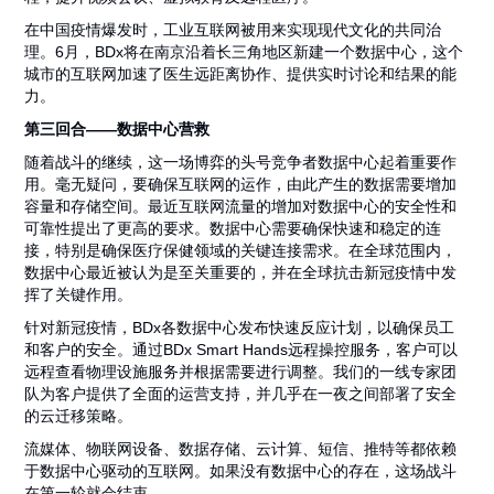
在中国疫情爆发时，工业互联网被用来实现现代文化的共同治
理。6月，BDx将在南京沿着长三角地区新建一个数据中心，这个
城市的互联网加速了医生远距离协作、提供实时讨论和结果的能
力。
第三回合——数据中心营救
随着战斗的继续，这一场博弈的头号竞争者数据中心起着重要作
用。毫无疑问，要确保互联网的运作，由此产生的数据需要增加
容量和存储空间。最近互联网流量的增加对数据中心的安全性和
可靠性提出了更高的要求。数据中心需要确保快速和稳定的连
接，特别是确保医疗保健领域的关键连接需求。在全球范围内，
数据中心最近被认为是至关重要的，并在全球抗击新冠疫情中发
挥了关键作用。
针对新冠疫情，BDx各数据中心发布快速反应计划，以确保员工
和客户的安全。通过BDx Smart Hands远程操控服务，客户可以
远程查看物理设施服务并根据需要进行调整。我们的一线专家团
队为客户提供了全面的运营支持，并几乎在一夜之间部署了安全
的云迁移策略。
流媒体、物联网设备、数据存储、云计算、短信、推特等都依赖
于数据中心驱动的互联网。如果没有数据中心的存在，这场战斗
在第一轮就会结束。