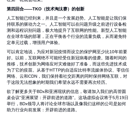
第四回合——TKO（技术淘汰赛）的创新
人工智能已经到来，并且是一个发展趋势。人工智能是让我们保
持联系的驱动力之一。人工智能可以在问题升级之前进行设备检
测和远程识别问题，极大地提升了互联网的性能。新型人工智能
在全球市场的部署，正在平衡各个行业的流量负载，从而避免特
定单元过载，增强用户体验。
可以肯定地说，为应对新冠疫情而设立的保护网至少比10年前要
好。以前，互联网绝不可能经受住新冠病毒的侵袭。随着时间的
推移，技术创新为网络应对灾难做好了准备，而这些先进技术成
为了它的疫苗。从基于HTTP的自适应比特率流媒体协议、零信任
网络、云和CDN，我们保持着社交距离的同时保持网络互联，对
于这段无法想象的时期我们希望永远不需要再次经历。
欲了解更多关于BDx和亚洲现状的信息，敬请加入我们的高管圆
桌会议“亚洲展望：开辟前进的道路”。这场虚拟会议将于5月19日
举行，BDx领导人将讨论全球市场以及像我们这样的公司是如何
助力行业向前发展：开辟前进的道路。