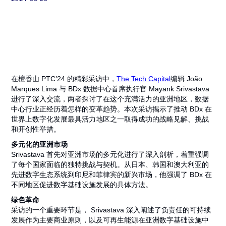
在檀香山 PTC’24 的精彩采访中，
The Tech Capital
编辑 João
Marques Lima 与 BDx 数据中心首席执行官 Mayank Srivastava
进行了深入交流，两者探讨了在这个充满活力的亚洲地区，数据
中心行业正经历着怎样的变革趋势。本次采访揭示了推动 BDx 在
世界上数字化发展最具活力地区之一取得成功的战略见解、挑战
和开创性举措。
多元化的亚洲市场
Srivastava 首先对亚洲市场的多元化进行了深入剖析，着重强调
了每个国家面临的独特挑战与契机。从日本、韩国和澳大利亚的
先进数字生态系统到印尼和菲律宾的新兴市场，他强调了 BDx 在
不同地区促进数字基础设施发展的具体方法。
绿色革命
采访的一个重要环节是， Srivastava 深入阐述了负责任的可持续
发展作为主要商业原则，以及可再生能源在亚洲数字基础设施中