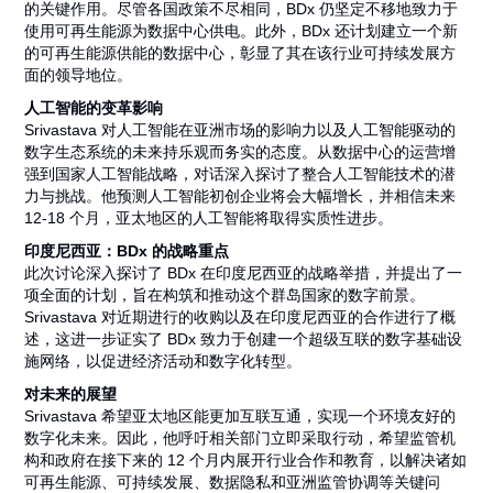
的关键作用。尽管各国政策不尽相同，BDx 仍坚定不移地致力于
使用可再生能源为数据中心供电。此外，BDx 还计划建立一个新
的可再生能源供能的数据中心，彰显了其在该行业可持续发展方
面的领导地位。
人工智能的变革影响
Srivastava 对人工智能在亚洲市场的影响力以及人工智能驱动的
数字生态系统的未来持乐观而务实的态度。从数据中心的运营增
强到国家人工智能战略，对话深入探讨了整合人工智能技术的潜
力与挑战。他预测人工智能初创企业将会大幅增长，并相信未来
12-18 个月，亚太地区的人工智能将取得实质性进步。
印度尼西亚：
BDx
的战略重点
此次讨论深入探讨了 BDx 在印度尼西亚的战略举措，并提出了一
项全面的计划，旨在构筑和推动这个群岛国家的数字前景。
Srivastava 对近期进行的收购以及在印度尼西亚的合作进行了概
述，这进一步证实了 BDx 致力于创建一个超级互联的数字基础设
施网络，以促进经济活动和数字化转型。
对未来的展望
Srivastava 希望亚太地区能更加互联互通，实现一个环境友好的
数字化未来。因此，他呼吁相关部门立即采取行动，希望监管机
构和政府在接下来的 12 个月内展开行业合作和教育，以解决诸如
可再生能源、可持续发展、数据隐私和亚洲监管协调等关键问