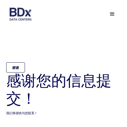
谢谢
感谢您的信息提
交！
我们将很快与您联系！